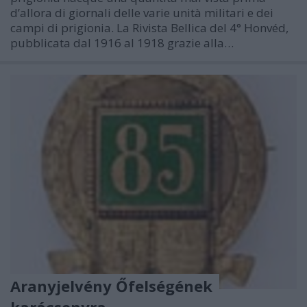
d’allora di giornali delle varie unità militari e dei
campi di prigionia. La Rivista Bellica del 4° Honvéd,
pubblicata dal 1916 al 1918 grazie alla…
Aranyjelvény Őfelségének