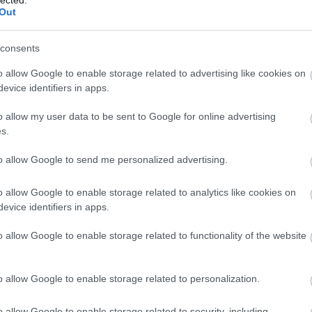
Out
consents
o allow Google to enable storage related to advertising like cookies on
evice identifiers in apps.
o allow my user data to be sent to Google for online advertising
s.
to allow Google to send me personalized advertising.
o allow Google to enable storage related to analytics like cookies on
evice identifiers in apps.
o allow Google to enable storage related to functionality of the website
o allow Google to enable storage related to personalization.
o allow Google to enable storage related to security, including