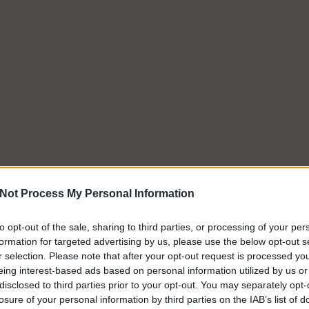
Not Process My Personal Information
to opt-out of the sale, sharing to third parties, or processing of your per
formation for targeted advertising by us, please use the below opt-out s
r selection. Please note that after your opt-out request is processed y
eing interest-based ads based on personal information utilized by us or
disclosed to third parties prior to your opt-out. You may separately opt-
losure of your personal information by third parties on the IAB’s list of