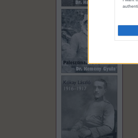
authenti