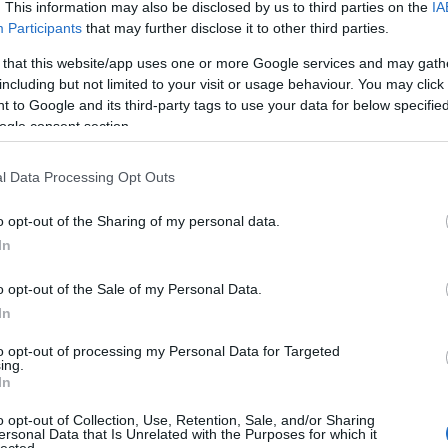
. This information may also be disclosed by us to third parties on the
IA
Participants
that may further disclose it to other third parties.
 that this website/app uses one or more Google services and may gath
including but not limited to your visit or usage behaviour. You may click 
 to Google and its third-party tags to use your data for below specifi
ogle consent section.
l Data Processing Opt Outs
o opt-out of the Sharing of my personal data.
In
o opt-out of the Sale of my Personal Data.
In
to opt-out of processing my Personal Data for Targeted
ing.
In
o opt-out of Collection, Use, Retention, Sale, and/or Sharing
ersonal Data that Is Unrelated with the Purposes for which it
lected.