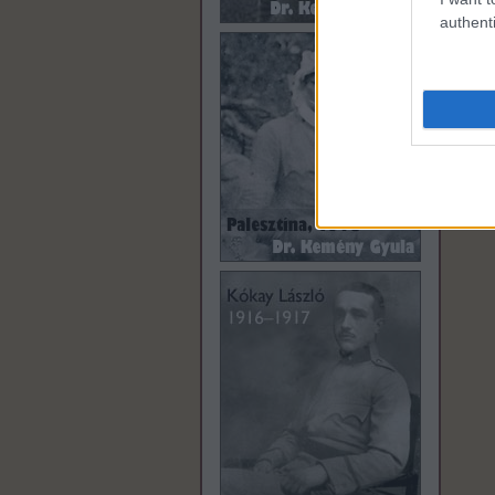
authenti