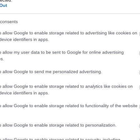
Out
consents
o allow Google to enable storage related to advertising like cookies on
evice identifiers in apps.
o allow my user data to be sent to Google for online advertising
s.
to allow Google to send me personalized advertising.
o allow Google to enable storage related to analytics like cookies on
evice identifiers in apps.
o allow Google to enable storage related to functionality of the website
o allow Google to enable storage related to personalization.
o allow Google to enable storage related to security, including