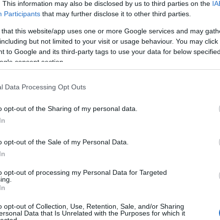
. This information may also be disclosed by us to third parties on the
IA
Participants
that may further disclose it to other third parties.
 that this website/app uses one or more Google services and may gath
including but not limited to your visit or usage behaviour. You may click 
 to Google and its third-party tags to use your data for below specifi
ogle consent section.
l Data Processing Opt Outs
o opt-out of the Sharing of my personal data.
In
o opt-out of the Sale of my Personal Data.
In
to opt-out of processing my Personal Data for Targeted
ing.
In
o opt-out of Collection, Use, Retention, Sale, and/or Sharing
ersonal Data that Is Unrelated with the Purposes for which it
lected.