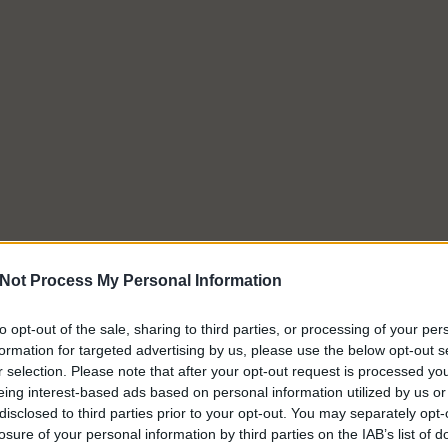
Not Process My Personal Information
to opt-out of the sale, sharing to third parties, or processing of your per
formation for targeted advertising by us, please use the below opt-out s
r selection. Please note that after your opt-out request is processed y
eing interest-based ads based on personal information utilized by us or
disclosed to third parties prior to your opt-out. You may separately opt-
losure of your personal information by third parties on the IAB’s list of