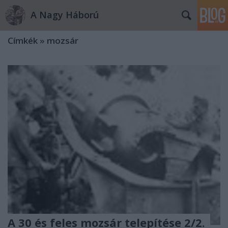
A Nagy Háború
Címkék
»
mozsár
A 30 és feles mozsár telepítése 2/2.