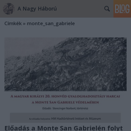
A Nagy Háború
Címkék
»
monte_san_gabriele
Előadás a Monte San Gabrielén folyt