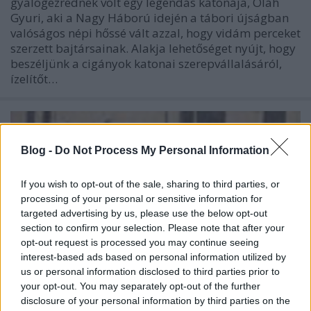
gyalogezrednek volt egy legendás katonája, Oláh
Gyuri, aki a Nagy Háború idején a tábori újságban
valóságos népi hőssé vált azzal, hogy vidám perceket
szerzett bajtársainak. Alakja lehetőséget nyújt, hogy
beszéljünk a cigányok katonai szerepvállalásáról,
ízelítőt…
Blog -
Do Not Process My Personal Information
If you wish to opt-out of the sale, sharing to third parties, or
processing of your personal or sensitive information for
targeted advertising by us, please use the below opt-out
section to confirm your selection. Please note that after your
opt-out request is processed you may continue seeing
interest-based ads based on personal information utilized by
us or personal information disclosed to third parties prior to
your opt-out. You may separately opt-out of the further
disclosure of your personal information by third parties on the