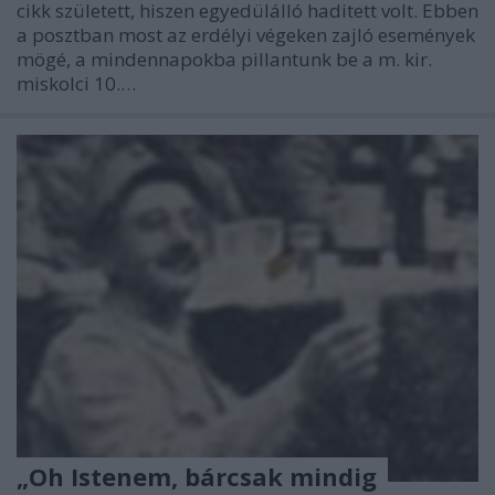
cikk született, hiszen egyedülálló haditett volt. Ebben
a posztban most az erdélyi végeken zajló események
mögé, a mindennapokba pillantunk be a m. kir.
miskolci 10.…
„Oh Istenem, bárcsak mindig