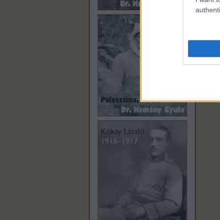
authenti