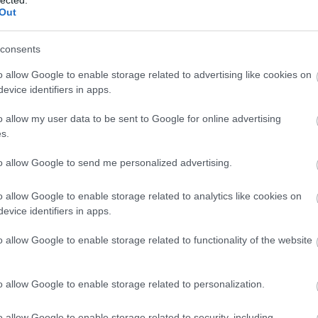
Out
consents
o allow Google to enable storage related to advertising like cookies on
evice identifiers in apps.
o allow my user data to be sent to Google for online advertising
s.
to allow Google to send me personalized advertising.
o allow Google to enable storage related to analytics like cookies on
evice identifiers in apps.
o allow Google to enable storage related to functionality of the website
o allow Google to enable storage related to personalization.
o allow Google to enable storage related to security, including