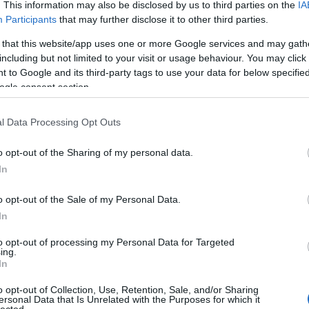
. This information may also be disclosed by us to third parties on the
IA
Participants
that may further disclose it to other third parties.
 that this website/app uses one or more Google services and may gath
including but not limited to your visit or usage behaviour. You may click 
 to Google and its third-party tags to use your data for below specifi
ogle consent section.
l Data Processing Opt Outs
o opt-out of the Sharing of my personal data.
In
o opt-out of the Sale of my Personal Data.
In
to opt-out of processing my Personal Data for Targeted
ing.
In
o opt-out of Collection, Use, Retention, Sale, and/or Sharing
ersonal Data that Is Unrelated with the Purposes for which it
lected.