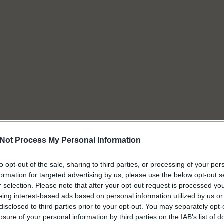
Not Process My Personal Information
to opt-out of the sale, sharing to third parties, or processing of your per
formation for targeted advertising by us, please use the below opt-out s
r selection. Please note that after your opt-out request is processed y
eing interest-based ads based on personal information utilized by us or
disclosed to third parties prior to your opt-out. You may separately opt-
losure of your personal information by third parties on the IAB’s list of