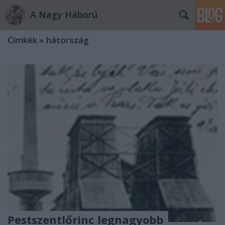
A Nagy Háború
Címkék
»
hátország
Pestszentlőrinc legnagyobb