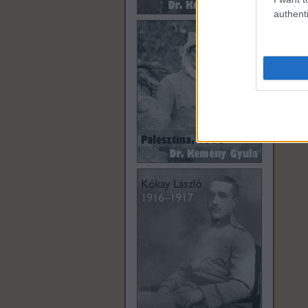
authenti