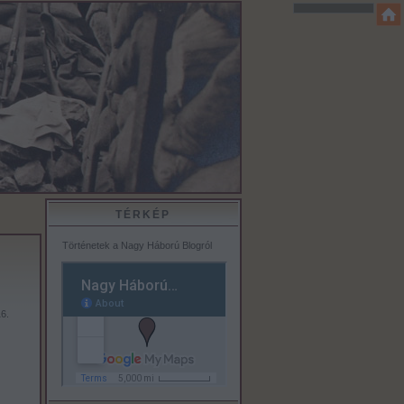
TÉRKÉP
Történetek a Nagy Háború Blogról
6.