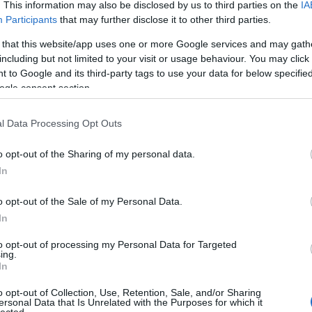
. This information may also be disclosed by us to third parties on the
IA
Participants
that may further disclose it to other third parties.
 that this website/app uses one or more Google services and may gath
including but not limited to your visit or usage behaviour. You may click 
 to Google and its third-party tags to use your data for below specifi
ogle consent section.
l Data Processing Opt Outs
o opt-out of the Sharing of my personal data.
In
o opt-out of the Sale of my Personal Data.
In
to opt-out of processing my Personal Data for Targeted
ing.
In
o opt-out of Collection, Use, Retention, Sale, and/or Sharing
ersonal Data that Is Unrelated with the Purposes for which it
lected.