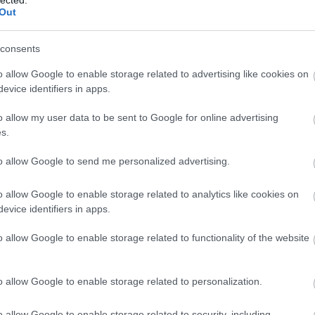
Out
consents
o allow Google to enable storage related to advertising like cookies on
evice identifiers in apps.
o allow my user data to be sent to Google for online advertising
s.
to allow Google to send me personalized advertising.
o allow Google to enable storage related to analytics like cookies on
evice identifiers in apps.
o allow Google to enable storage related to functionality of the website
o allow Google to enable storage related to personalization.
o allow Google to enable storage related to security, including