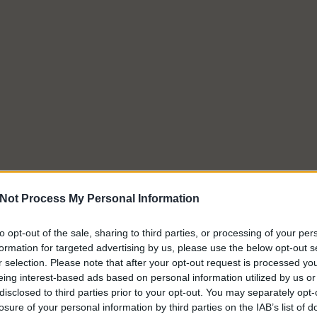
Not Process My Personal Information
to opt-out of the sale, sharing to third parties, or processing of your per
formation for targeted advertising by us, please use the below opt-out s
r selection. Please note that after your opt-out request is processed y
eing interest-based ads based on personal information utilized by us or
disclosed to third parties prior to your opt-out. You may separately opt-
losure of your personal information by third parties on the IAB’s list of