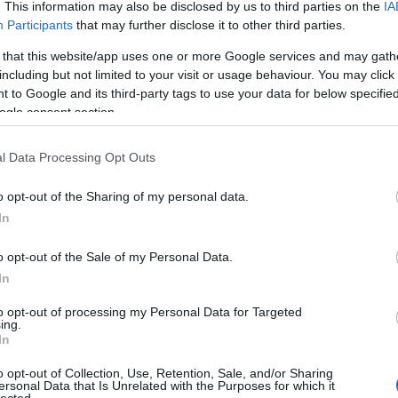
. This information may also be disclosed by us to third parties on the
IA
Participants
that may further disclose it to other third parties.
 that this website/app uses one or more Google services and may gath
including but not limited to your visit or usage behaviour. You may click 
 to Google and its third-party tags to use your data for below specifi
ogle consent section.
l Data Processing Opt Outs
o opt-out of the Sharing of my personal data.
In
o opt-out of the Sale of my Personal Data.
In
to opt-out of processing my Personal Data for Targeted
ing.
In
o opt-out of Collection, Use, Retention, Sale, and/or Sharing
ersonal Data that Is Unrelated with the Purposes for which it
lected.