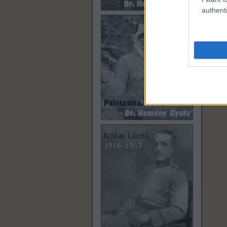
authenti