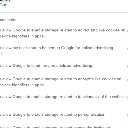
Out
consents
o allow Google to enable storage related to advertising like cookies on
evice identifiers in apps.
o allow my user data to be sent to Google for online advertising
s.
to allow Google to send me personalized advertising.
o allow Google to enable storage related to analytics like cookies on
evice identifiers in apps.
o allow Google to enable storage related to functionality of the website
o allow Google to enable storage related to personalization.
o allow Google to enable storage related to security, including