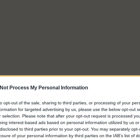
Not Process My Personal Information
to opt-out of the sale, sharing to third parties, or processing of your per
formation for targeted advertising by us, please use the below opt-out s
r selection. Please note that after your opt-out request is processed y
eing interest-based ads based on personal information utilized by us or
disclosed to third parties prior to your opt-out. You may separately opt-
losure of your personal information by third parties on the IAB’s list of