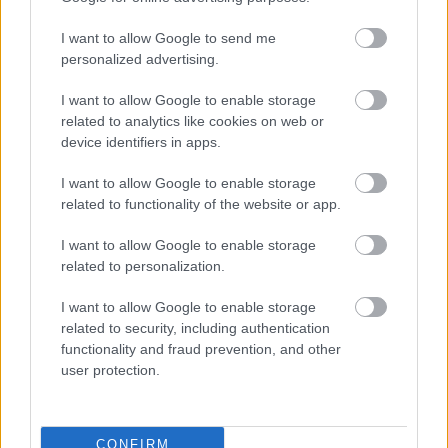
időnként azonban kisebb-nagyobb egységek
indulnak a…
I want to allow Google to send me
personalized advertising.
I want to allow Google to enable storage
related to analytics like cookies on web or
device identifiers in apps.
I want to allow Google to enable storage
related to functionality of the website or app.
I want to allow Google to enable storage
related to personalization.
I want to allow Google to enable storage
related to security, including authentication
functionality and fraud prevention, and other
user protection.
„No, fiam, no, frajter úr!”
MagyarosiSándor
•
2022. augusztus 01.
0
CONFIRM