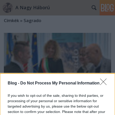
A Nagy Háború
Címkék
»
Sagrado
Blog -
Do Not Process My Personal Information
If you wish to opt-out of the sale, sharing to third parties, or
processing of your personal or sensitive information for
targeted advertising by us, please use the below opt-out
Díjátadó ünnepség az Isonzónál
section to confirm your selection. Please note that after your