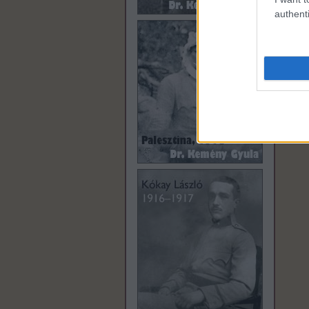
authenti