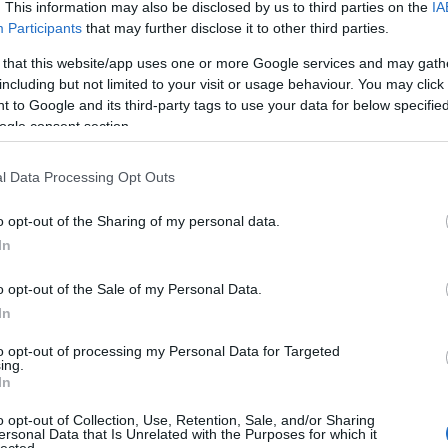
. This information may also be disclosed by us to third parties on the
IA
Participants
that may further disclose it to other third parties.
 that this website/app uses one or more Google services and may gath
including but not limited to your visit or usage behaviour. You may click 
 to Google and its third-party tags to use your data for below specifi
ogle consent section.
l Data Processing Opt Outs
o opt-out of the Sharing of my personal data.
In
o opt-out of the Sale of my Personal Data.
In
to opt-out of processing my Personal Data for Targeted
ing.
In
o opt-out of Collection, Use, Retention, Sale, and/or Sharing
ersonal Data that Is Unrelated with the Purposes for which it
lected.