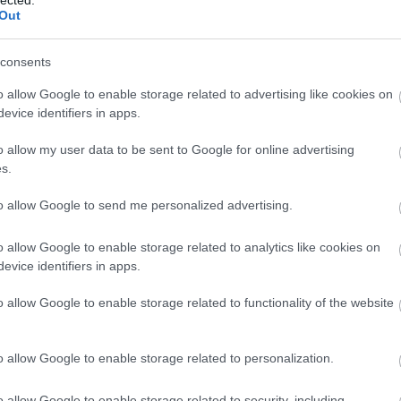
Out
consents
o allow Google to enable storage related to advertising like cookies on
evice identifiers in apps.
o allow my user data to be sent to Google for online advertising
s.
to allow Google to send me personalized advertising.
o allow Google to enable storage related to analytics like cookies on
evice identifiers in apps.
o allow Google to enable storage related to functionality of the website
o allow Google to enable storage related to personalization.
o allow Google to enable storage related to security, including