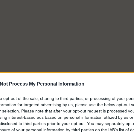
Not Process My Personal Information
to opt-out of the sale, sharing to third parties, or processing of your per
formation for targeted advertising by us, please use the below opt-out s
r selection. Please note that after your opt-out request is processed y
eing interest-based ads based on personal information utilized by us or
disclosed to third parties prior to your opt-out. You may separately opt-
losure of your personal information by third parties on the IAB’s list of