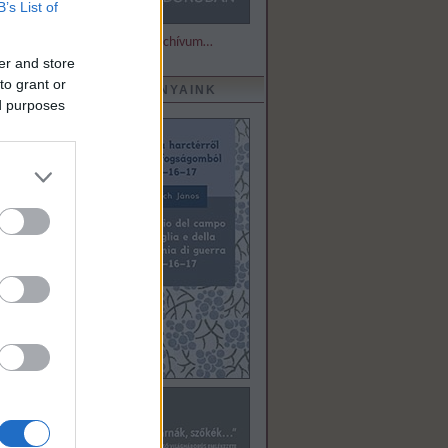
B’s List of
Részletek és archívum…
er and store
to grant or
KIADVÁNYAINK
ed purposes