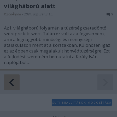
világháború alatt
KajonÁrpád
•
2024. augusztus 15.
9
Az I. világháború folyamán a tüzérség csatadöntő
szerepre tett szert. Talán ez volt az a fegyvernem,
ami a legnagyobb minőségi és mennyiségi
átalakuláson ment át a korszakban. Különösen igaz
ez az éppen csak megalakult honvédtüzérségre. Ezt
a fejlődést szeretném bemutatni a Király Iván
naplójából…
SÜTI BEÁLLÍTÁSOK MÓDOSÍTÁSA