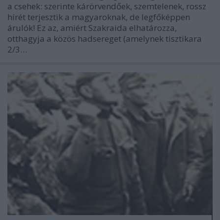
a csehek: szerinte kárörvendőek, szemtelenek, rossz
hírét terjesztik a magyaroknak, de legfőképpen
árulók! Ez az, amiért Szakraida elhatározza,
otthagyja a közös hadsereget (amelynek tisztikara
2/3…