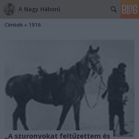
A Nagy Háború
Címkék
»
1916
„A szuronyokat feltűzettem és