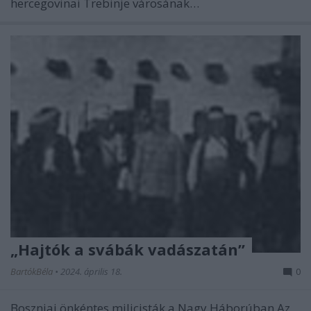
hercegovinai Trebinje városának…
„Hajtók a svábák vadászatán”
BartókBéla
•
2024. április 18.
0
Boszniai önkéntes milicisták a Nagy Háborúban Az