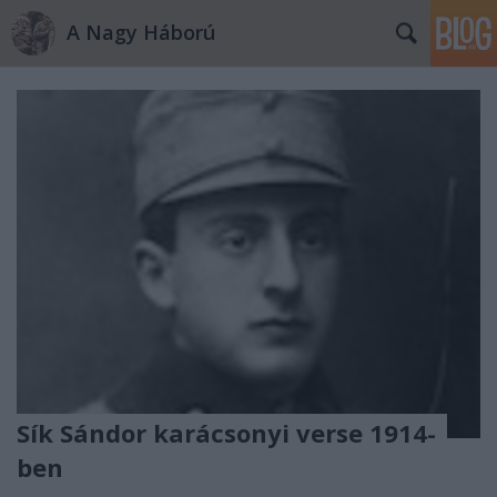
A Nagy Háború
Sík Sándor karácsonyi verse 1914-
ben