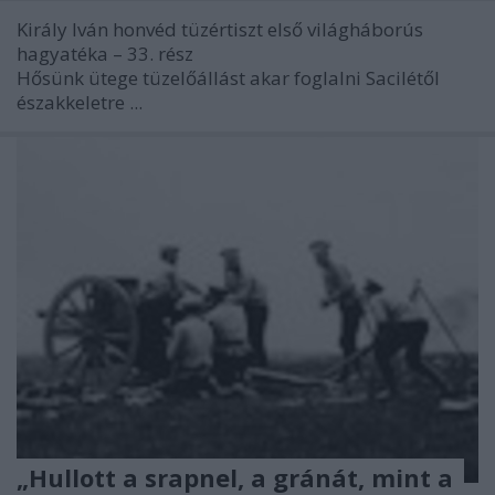
Király Iván honvéd tüzértiszt első világháborús
hagyatéka – 33. rész
Hősünk ütege tüzelőállást akar foglalni Sacilétől
északkeletre ...
„Hullott a srapnel, a gránát, mint a