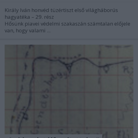
Király Iván honvéd tüzértiszt első világháborús
hagyatéka – 29. rész
Hősünk piavei védelmi szakaszán számtalan előjele
van, hogy valami ...