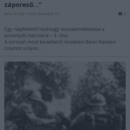
záporeső…”
Berta Kristóf
•
2024. november 15.
0
Egy népfelkelő hadnagy visszaemlékezése a
przemyśli harcokra – 3. rész
A sorozat most következő részében Barsi Nándor
számos súlyos ...