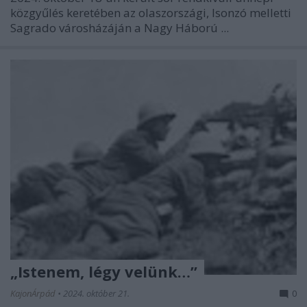
közgyűlés keretében az olaszországi, Isonzó melletti
Sagrado városházáján a Nagy Háború ...
„Istenem, légy velünk…”
KajonÁrpád
•
2024. október 21.
0