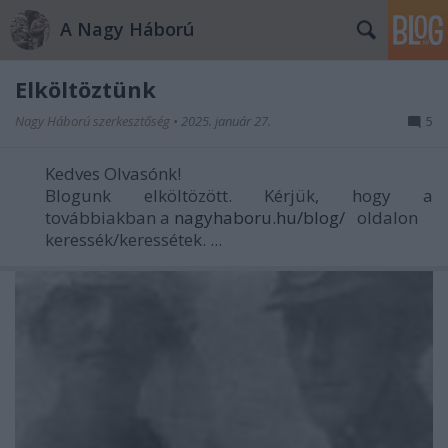
A Nagy Háború
Elköltöztünk
Nagy Háború szerkesztőség
•
2025. január 27.
5
Kedves Olvasónk!
Blogunk elköltözött. Kérjük, hogy a
továbbiakban a
nagyhaboru.hu/blog/
oldalon
keressék/keressétek. ...