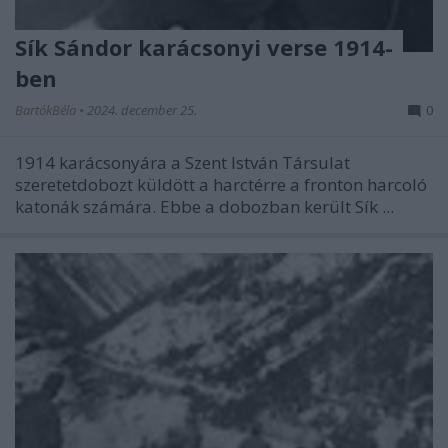
Sík Sándor karácsonyi verse 1914-
ben
BartókBéla
•
2024. december 25.
0
1914 karácsonyára a Szent István Társulat
szeretetdobozt
küldött a harctérre a fronton harcoló
katonák számára. Ebbe a dobozban került Sík ...