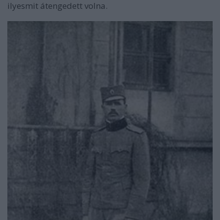
ilyesmit átengedett volna.