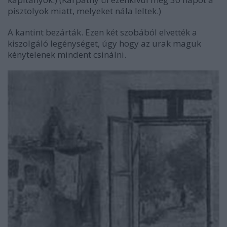
pisztolyok miatt, melyeket nála leltek.)
A kantint bezárták. Ezen két szobából elvették a
kiszolgáló legénységet, úgy hogy az urak maguk
kénytelenek mindent csinálni.