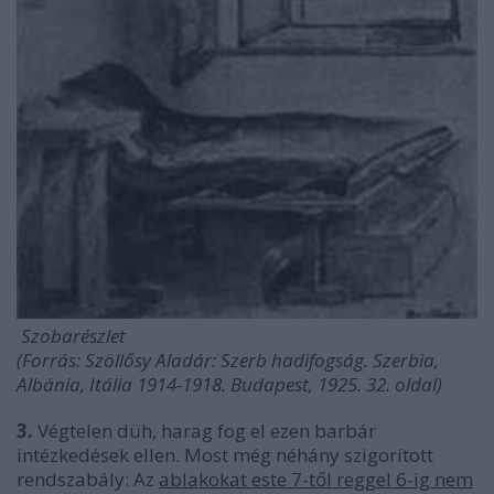
Szobarészlet
(Forrás: Szöllősy Aladár: Szerb hadifogság. Szerbia,
Albánia, Itália 1914-1918. Budapest, 1925. 32. oldal)
3.
Végtelen düh, harag fog el ezen barbár
intézkedések ellen. Most még néhány szigorított
rendszabály: Az
ablakokat este 7-től reggel 6-ig nem