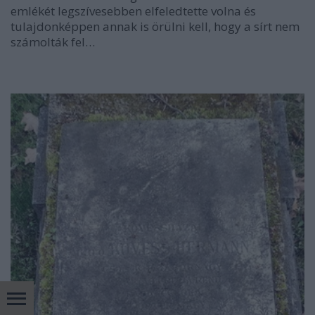
emlékét legszívesebben elfeledtette volna és
tulajdonképpen annak is örülni kell, hogy a sírt nem
számolták fel…