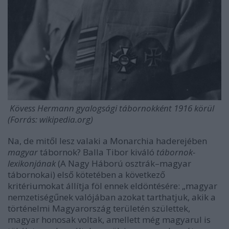
Kövess Hermann gyalogsági tábornokként 1916 körül
(Forrás: wikipedia.org)
Na, de mitől lesz valaki a Monarchia haderejében
magyar
tábornok? Balla Tibor kiváló
tábornok-
lexikonjának
(A Nagy Háború osztrák–magyar
tábornokai) első kötetében a következő
kritériumokat állítja föl ennek eldöntésére: „magyar
nemzetiségűnek valójában azokat tarthatjuk, akik a
történelmi Magyarország területén születtek,
magyar honosak voltak, amellett még magyarul is