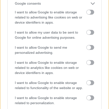
megtudható, hogy Kövess Géza igenis tévedett: volt
Google consents
Kövess Hermann utca! Méghozzá nem is csak egy…
I want to allow Google to enable storage
related to advertising like cookies on web or
Tekintettel térségünk viharos történelmére és a
device identifiers in apps.
radikális rendszerváltásokkal együtt járó átnevezési
kampányokra természetesen időben korlátozott volt
I want to allow my user data to be sent to
ezeknek az utcaneveknek a fennmaradása, és ma
Google for online advertising purposes.
már egyikük sem létezik. Mindenesetre az első
előfordulás valamikor 1916 első felében jelent meg,
I want to allow Google to send me
mégpedig nem Magyarországon és nem is
personalized advertising.
Ausztriában, hanem a megszállt Szerbiában:
Čačakban.
I want to allow Google to enable storage
related to analytics like cookies on web or
device identifiers in apps.
I want to allow Google to enable storage
related to functionality of the website or app.
I want to allow Google to enable storage
related to personalization.