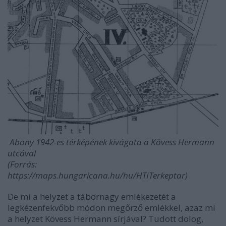
Abony 1942-es térképének kivágata a Kövess Hermann
utcával
(Forrás:
https://maps.hungaricana.hu/hu/HTITerkeptar)
De mi a helyzet a tábornagy emlékezetét a
legkézenfekvőbb módon megőrző emlékkel, azaz mi
a helyzet Kövess Hermann sírjával? Tudott dolog,