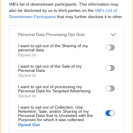
IAB’s list of downstream participants. This information may
also be disclosed by us to third parties on the
IAB’s List of
Downstream Participants
that may further disclose it to other
third parties.
Please note that this website/app uses one or more Google
Personal Data Processing Opt Outs
services and may gather and store information including but
not limited to your visit or usage behaviour. You may click to
I want to opt-out of the Sharing of my
personal data.
grant or deny consent to Google and its third-party tags to
Opted In
use your data for below specified purposes in below Google
consent section.
I want to opt-out of the Sale of my
Personal Data.
Opted In
A Höfer-jelentés eredeti szövege a korabeli sajtóból
(Arcanum Digitális Tudománytár)
I want to opt-out of processing my
Personal Data for Targeted Advertising.
Opted In
14. Tovább kínlódunk a szűk hegyi úton,
szerencsénkre egy
„Fassungsstelléhez"
érünk, ahol
I want to opt-out of Collection, Use,
1/2 kenyeret kapunk.
Retention, Sale, and/or Sharing of my
Personal Data that Is Unrelated with the
Purposes for which it was collected.
15. Irgalmatlan nyavalyás úton megyünk fel egy
Opted Out
vízesés mellett. Az első híd leszakad, 1 órai munka