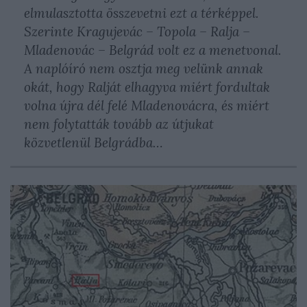
elmulasztotta összevetni ezt a térképpel.
Szerinte Kragujevác – Topola – Ralja –
Mladenovác – Belgrád volt ez a menetvonal.
A naplóíró nem osztja meg velünk annak
okát, hogy Ralját elhagyva miért fordultak
volna újra dél felé Mladenovácra, és miért
nem folytatták tovább az útjukat
közvetlenül Belgrádba…