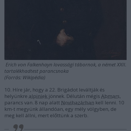
Erich von Falkenhayn lovassági tábornok, a német XXII.
tartalékhadtest parancsnoka
(Forrás: Wikipédia)
10. Híre jár, hogy a 22. Brigádot leváltják és
helyünkre
alpiniek
jönnek. Délután mégis
Abmars
,
parancs van. 8 nap alatt
Novibazárban
kell lenni. 10
km-t megyünk állandóan, egy mély völgyben, de
meg kell állni, mert előttünk a szerb.