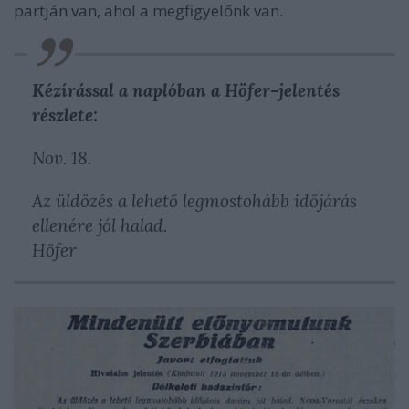
partján van, ahol a megfigyelőnk van.
Kézírással a naplóban a Höfer-jelentés
részlete:
Nov. 18.
Az üldözés a lehető legmostohább időjárás
ellenére jól halad.
Höfer