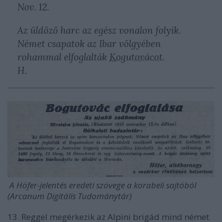
Nov. 12.
Az üldöző harc az egész vonalon folyik.
Német csapatok az Ibar völgyében
rohammal elfoglalták
Kogutovácot
.
H.
A Höfer-jelentés eredeti szövege a korabeli sajtóból
(Arcanum Digitális Tudománytár)
13. Reggel megérkezik az Alpini brigád mind német