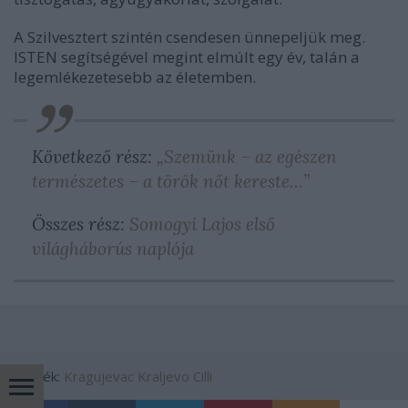
A Szilvesztert szintén csendesen ünnepeljük meg.
ISTEN segítségével megint elmúlt egy év, talán a
legemlékezetesebb az életemben.
Következő rész:
„Szemünk – az egészen
természetes – a török nőt kereste…”
Összes rész:
Somogyi Lajos első
világháborús naplója
Címkék:
Kragujevac
Kraljevo
Cilli