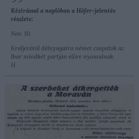
Kézírással a naplóban a Höfer-jelentés
részlete:
Nov. 10.
Kraljevótól délnyugatra német csapatok az
Ibar mindkét partján előre nyomulnak.
H.