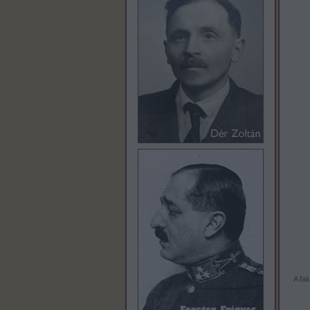
A fal