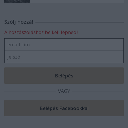
Szólj hozzá!
A hozzászóláshoz be kell lépned!
VAGY