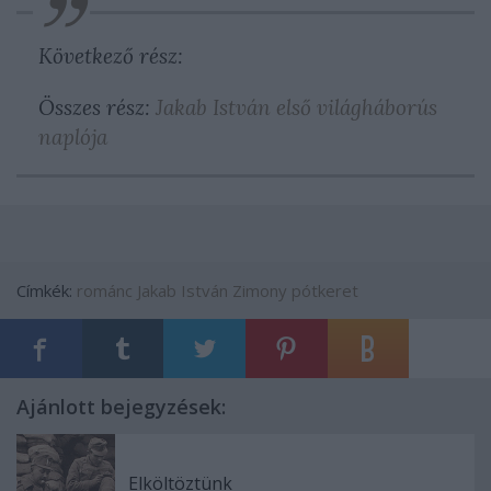
Következő rész:
Összes rész:
Jakab István első világháborús
naplója
Címkék:
románc
Jakab István
Zimony
pótkeret
Ajánlott bejegyzések:
Elköltöztünk