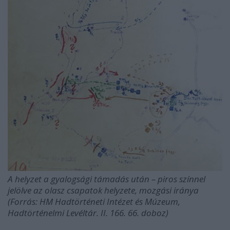
A helyzet a gyalogsági támadás után – piros színnel
jelölve az olasz csapatok helyzete, mozgási iránya
(Forrás: HM Hadtörténeti Intézet és Múzeum,
Hadtörténelmi Levéltár. II. 166. 66. doboz)