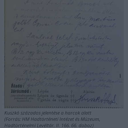
Kuszkó százados jelentése a harcok alatt
(Forrás: HM Hadtörténeti Intézet és Múzeum,
Hadtörténelmi Levéltár. II. 166. 66. doboz)