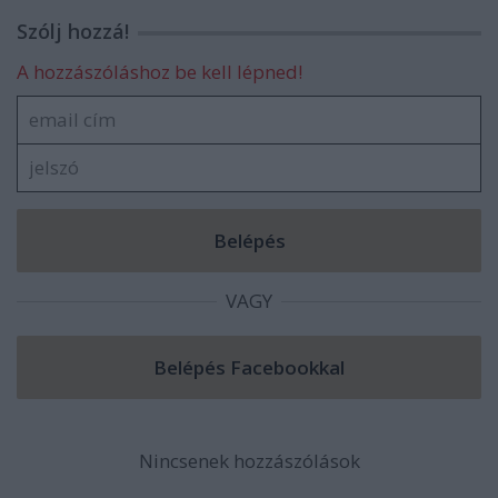
Szólj hozzá!
A hozzászóláshoz be kell lépned!
VAGY
Nincsenek hozzászólások