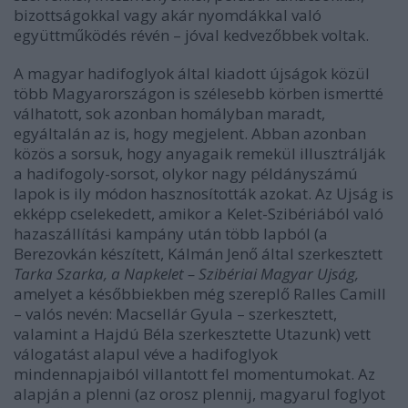
bizottságokkal vagy akár nyomdákkal való
együttműködés révén – jóval kedvezőbbek voltak.
A magyar hadifoglyok által kiadott újságok közül
több Magyarországon is szélesebb körben ismertté
válhatott, sok azonban homályban maradt,
egyáltalán az is, hogy megjelent. Abban azonban
közös a sorsuk, hogy anyagaik remekül illusztrálják
a hadifogoly-sorsot, olykor nagy példányszámú
lapok is ily módon hasznosították azokat. Az Ujság is
ekképp cselekedett, amikor a Kelet-Szibériából való
hazaszállítási kampány után több lapból (a
Berezovkán készített, Kálmán Jenő által szerkesztett
Tarka Szarka, a Napkelet – Szibériai Magyar Ujság,
amelyet a későbbiekben még szereplő Ralles Camill
– valós nevén: Macsellár Gyula – szerkesztett,
valamint a Hajdú Béla szerkesztette Utazunk) vett
válogatást alapul véve a hadifoglyok
mindennapjaiból villantott fel momentumokat. Az
alapján a plenni (az orosz plennij, magyarul foglyot