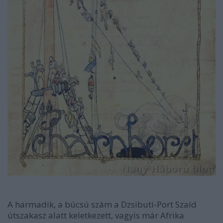
A harmadik, a búcsú szám a Dzsibuti-Port Szaíd
útszakasz alatt keletkezett, vagyis már Afrika