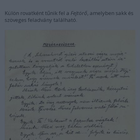
Külön rovatként tűnik fel a
Fejtörő
, amelyben sakk és
szöveges feladvány található.