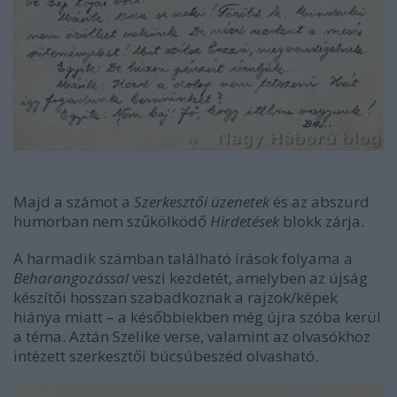
Majd a számot a
Szerkesztői üzenetek
és az abszurd
humorban nem szűkölködő
Hirdetések
blokk zárja.
A harmadik számban található írások folyama a
Beharangozással
veszi kezdetét, amelyben az újság
készítői hosszan szabadkoznak a rajzok/képek
hiánya miatt – a későbbiekben még újra szóba kerül
a téma. Aztán Szelike verse, valamint az olvasókhoz
intézett szerkesztői búcsúbeszéd olvasható.