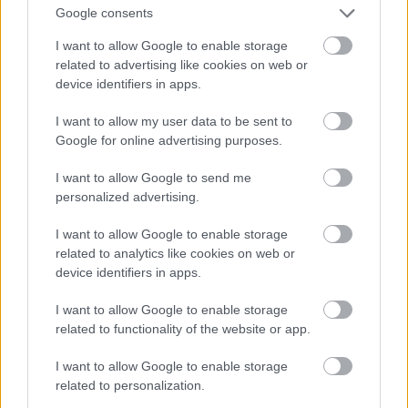
karikatúra révén a hazatérő katona által talált
Google consents
otthoni körülményeket jeleníti meg.
I want to allow Google to enable storage
related to advertising like cookies on web or
device identifiers in apps.
I want to allow my user data to be sent to
Google for online advertising purposes.
I want to allow Google to send me
personalized advertising.
I want to allow Google to enable storage
related to analytics like cookies on web or
device identifiers in apps.
I want to allow Google to enable storage
related to functionality of the website or app.
I want to allow Google to enable storage
related to personalization.