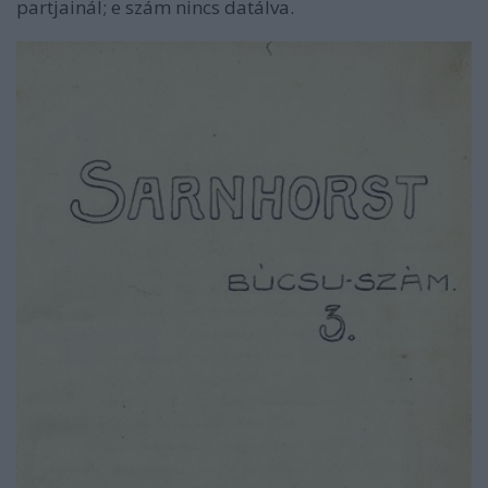
partjainál; e szám nincs datálva.