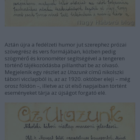
Aztán újra a fedélzeti humor jut szerephez prózai
szövegrész és vers formájában, közben pedig
szögmérő és kronométer segítségével a tengeren
történő tájékozódásba pillanthat be az olvasó.
Megjelenik egy részlet az
Utazunk
című nikolszki
tábori vicclapból is, az az 1920. október eleji – még
orosz földön –, illetve az út első napjaiban történt
eseményeket tárja az újságot forgató elé.