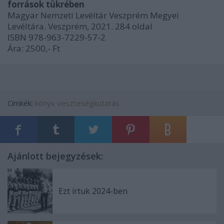
források tükrében
Magyar Nemzeti Levéltár Veszprém Megyei
Levéltára. Veszprém, 2021. 284 oldal
ISBN 978-963-7229-57-2
Ára: 2500,- Ft
Címkék:
könyv
veszteségkutatás
Ajánlott bejegyzések:
Ezt írtuk 2024-ben