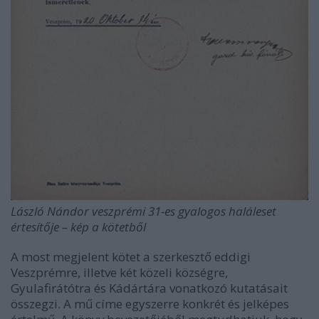
László Nándor veszprémi 31-es gyalogos haláleset
értesítője – kép a kötetből
A most megjelent kötet a szerkesztő eddigi
Veszprémre, illetve két közeli községre,
Gyulafirátótra és Kádártára vonatkozó kutatásait
összegzi. A mű címe egyszerre konkrét és jelképes