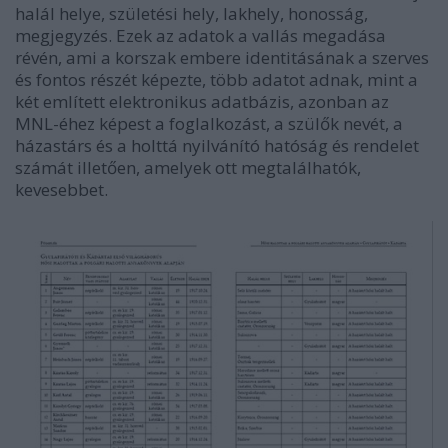
halál helye, születési hely, lakhely, honosság,
megjegyzés. Ezek az adatok a vallás megadása
révén, ami a korszak embere identitásának a szerves
és fontos részét képezte, több adatot adnak, mint a
két említett elektronikus adatbázis, azonban az
MNL-éhez képest a foglalkozást, a szülők nevét, a
házastárs és a holttá nyilvánító hatóság és rendelet
számát illetően, amelyek ott megtalálhatók,
kevesebbet.