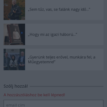
„Sem tűz, vas, se falánk nagy idő…”
„Hogy mi az igazi háború…”
„Gyerünk teljes erővel, munkára fel, a
Műegyetemre!”
Szólj hozzá!
A hozzászóláshoz be kell lépned!