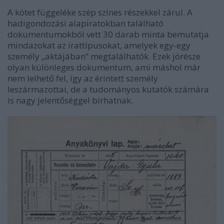
A kötet függeléke szép színes részekkel zárul. A
hadigondozási alapiratokban található
dokumentumokból vett 30 darab minta bemutatja
mindazokat az irattípusokat, amelyek egy-egy
személy „aktájában” megtalálhatók. Ezek jórésze
olyan különleges dokumentum, ami máshol már
nem lelhető fel, így az érintett személy
leszármazottai, de a tudományos kutatók számára
is nagy jelentőséggel bírhatnak.