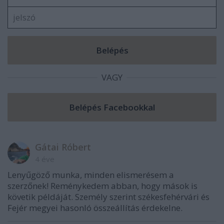
VAGY
Gátai Róbert
4 éve
Lenyűgöző munka, minden elismerésem a
szerzőnek! Reménykedem abban, hogy mások is
követik példáját. Személy szerint székesfehérvári és
Fejér megyei hasonló összeállítás érdekelne.