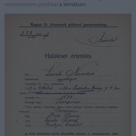
rendszeresen publikál
a témában.