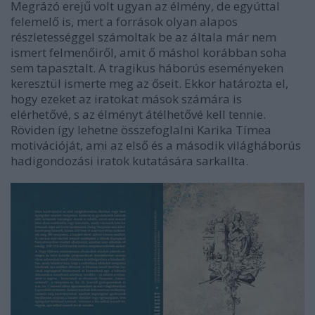
Megrázó erejű volt ugyan az élmény, de egyúttal
felemelő is, mert a források olyan alapos
részletességgel számoltak be az általa már nem
ismert felmenőiről, amit ő máshol korábban soha
sem tapasztalt. A tragikus háborús eseményeken
keresztül ismerte meg az őseit. Ekkor határozta el,
hogy ezeket az iratokat mások számára is
elérhetővé, s az élményt átélhetővé kell tennie.
Röviden így lehetne összefoglalni Karika Tímea
motivációját, ami az első és a második világháborús
hadigondozási iratok kutatására sarkallta.