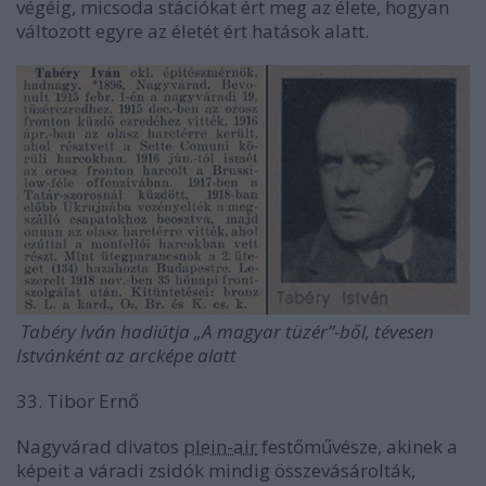
végéig, micsoda stációkat ért meg az élete, hogyan
változott egyre az életét ért hatások alatt.
Tabéry Iván hadiútja „A magyar tüzér”-ből, tévesen
Istvánként az arcképe alatt
33. Tibor Ernő
Nagyvárad divatos
plein-air
festőművésze, akinek a
képeit a váradi zsidók mindig összevásárolták,