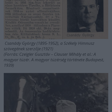
Csanády György (1895-1952), a Székely Himnusz
szövegének szerzője (1921)
(Forrás: Czeigler Gusztáv – Clauser Mihály et al.: A
magyar tüzér. A magyar tüzérség története Budapest,
1939)