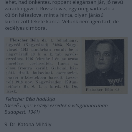
lehet, hadiönkéntes, roppant elegánsan jár, jó nevű
váradi ügyvéd. Rossz lovas, egy öreg vadászló a
külön hátaslova, mint a hinta, olyan járású
kurtírozott fekete kanca. Velünk nem igen tart, de
kedélyes cimbora.
Fleischer Béla hadiútja
(Deseő Lajos: Erdélyi ezredek a világháborúban.
Budapest, 1941)
9. Dr. Katona Mihály