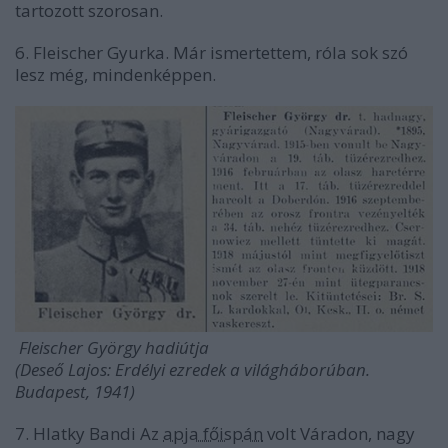
tartozott szorosan.
6. Fleischer Gyurka. Már ismertettem, róla sok szó
lesz még, mindenképpen.
Fleischer György hadiútja
(Deseő Lajos: Erdélyi ezredek a világháborúban.
Budapest, 1941)
7. Hlatky Bandi Az
apja főispán
volt Váradon, nagy