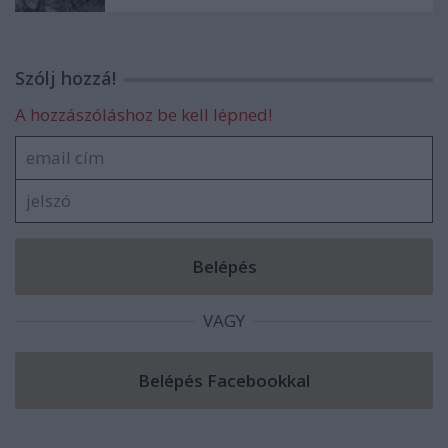
Szólj hozzá!
A hozzászóláshoz be kell lépned!
VAGY