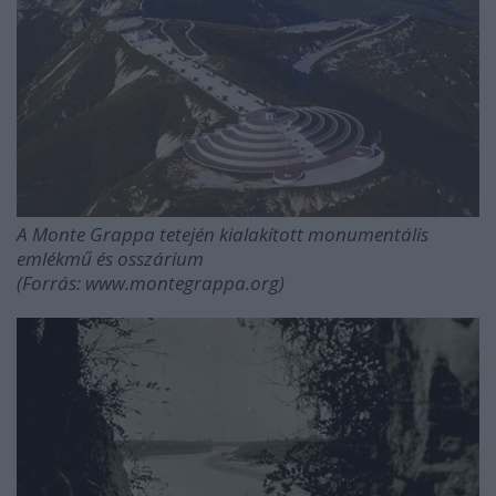
A Monte Grappa tetején kialakított monumentális
emlékmű és osszárium
(Forrás: www.montegrappa.org)