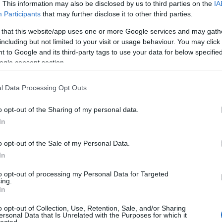
. This information may also be disclosed by us to third parties on the
IA
Participants
that may further disclose it to other third parties.
 that this website/app uses one or more Google services and may gath
including but not limited to your visit or usage behaviour. You may click 
 to Google and its third-party tags to use your data for below specifi
ogle consent section.
l Data Processing Opt Outs
o opt-out of the Sharing of my personal data.
In
o opt-out of the Sale of my Personal Data.
In
to opt-out of processing my Personal Data for Targeted
ing.
In
o opt-out of Collection, Use, Retention, Sale, and/or Sharing
ersonal Data that Is Unrelated with the Purposes for which it
lected.