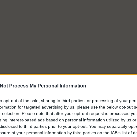
Not Process My Personal Information
to opt-out of the sale, sharing to third parties, or processing of your per
formation for targeted advertising by us, please use the below opt-out s
r selection. Please note that after your opt-out request is processed y
eing interest-based ads based on personal information utilized by us or
disclosed to third parties prior to your opt-out. You may separately opt-
losure of your personal information by third parties on the IAB’s list of