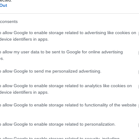
Out
consents
o allow Google to enable storage related to advertising like cookies on
evice identifiers in apps.
o allow my user data to be sent to Google for online advertising
s.
to allow Google to send me personalized advertising.
o allow Google to enable storage related to analytics like cookies on
evice identifiers in apps.
o allow Google to enable storage related to functionality of the website
o allow Google to enable storage related to personalization.
o allow Google to enable storage related to security, including