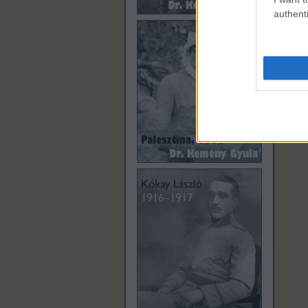
authenti