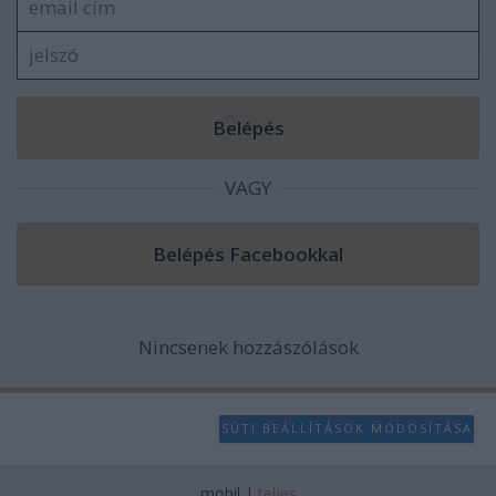
VAGY
Nincsenek hozzászólások
SÜTI BEÁLLÍTÁSOK MÓDOSÍTÁSA
mobil
|
teljes