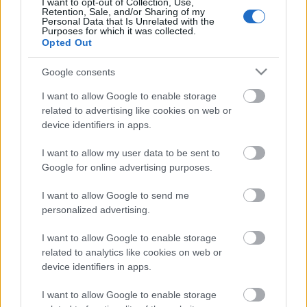
boltjaiban.
I want to opt-out of Collection, Use,
Retention, Sale, and/or Sharing of my
Personal Data that Is Unrelated with the
Purposes for which it was collected.
Opted Out
Google consents
Címkék:
könyv
I want to allow Google to enable storage
related to advertising like cookies on web or
device identifiers in apps.
Ajánlott bejegyzések:
I want to allow my user data to be sent to
Google for online advertising purposes.
I want to allow Google to send me
„A jugoszlávok támadását várták...”
personalized advertising.
I want to allow Google to enable storage
related to analytics like cookies on web or
device identifiers in apps.
„Si, si, casa, evviva la pace!”
I want to allow Google to enable storage