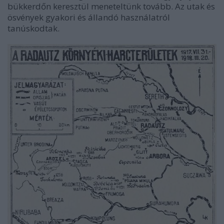
bükkerdőn keresztül meneteltünk tovább. Az utak és
ösvények gyakori és állandó használatról
tanúskodtak.