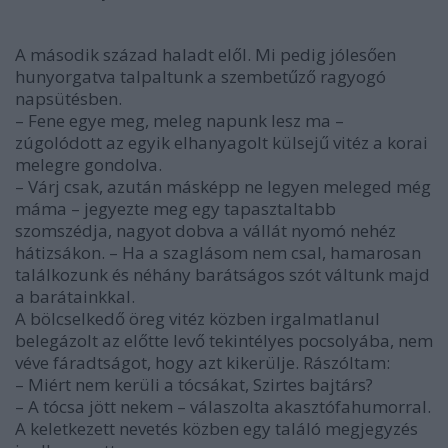
A második század haladt elől. Mi pedig jólesően
hunyorgatva talpaltunk a szembetűző ragyogó
napsütésben.
– Fene egye meg, meleg napunk lesz ma –
zúgolódott az egyik elhanyagolt külsejű vitéz a korai
melegre gondolva.
– Várj csak, azután másképp ne legyen meleged még
máma – jegyezte meg egy tapasztaltabb
szomszédja, nagyot dobva a vállát nyomó nehéz
hátizsákon. – Ha a szaglásom nem csal, hamarosan
találkozunk és néhány barátságos szót váltunk majd
a barátainkkal.
A bölcselkedő öreg vitéz közben irgalmatlanul
belegázolt az előtte levő tekintélyes pocsolyába, nem
véve fáradtságot, hogy azt kikerülje. Rászóltam:
– Miért nem kerüli a tócsákat, Szirtes bajtárs?
– A tócsa jött nekem – válaszolta akasztófahumorral.
A keletkezett nevetés közben egy találó megjegyzés