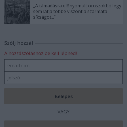
„A támadásra előnyomult oroszokból egy
sem látja többé viszont a szarmata
síkságot...”
Szólj hozzá!
A hozzászóláshoz be kell lépned!
VAGY