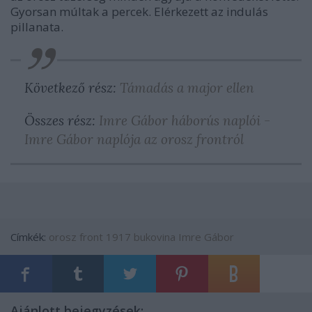
Gyorsan múltak a percek. Elérkezett az indulás
pillanata.
Következő rész:
Támadás a major ellen
Összes rész:
Imre Gábor háborús naplói -
Imre Gábor naplója az orosz frontról
Címkék:
orosz front
1917
bukovina
Imre Gábor
Ajánlott bejegyzések: