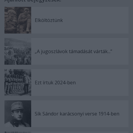
Elköltöztünk
„A jugoszlávok támadását várták...”
Ezt írtuk 2024-ben
Sík Sándor karácsonyi verse 1914-ben