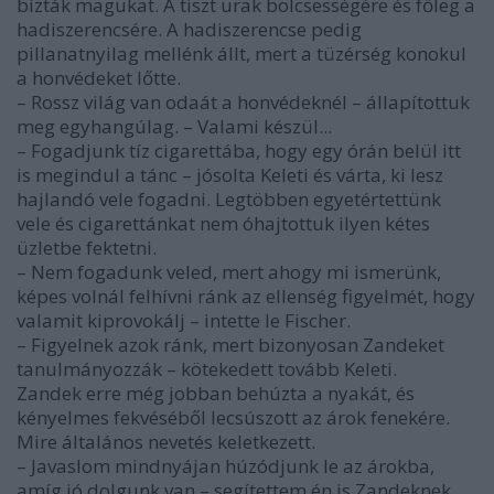
bízták magukat. A tiszt urak bölcsességére és főleg a
hadiszerencsére. A hadiszerencse pedig
pillanatnyilag mellénk állt, mert a tüzérség konokul
a honvédeket lőtte.
– Rossz világ van odaát a honvédeknél – állapítottuk
meg egyhangúlag. – Valami készül...
– Fogadjunk tíz cigarettába, hogy egy órán belül itt
is megindul a tánc – jósolta Keleti és várta, ki lesz
hajlandó vele fogadni. Legtöbben egyetértettünk
vele és cigarettánkat nem óhajtottuk ilyen kétes
üzletbe fektetni.
– Nem fogadunk veled, mert ahogy mi ismerünk,
képes volnál felhívni ránk az ellenség figyelmét, hogy
valamit kiprovokálj – intette le Fischer.
– Figyelnek azok ránk, mert bizonyosan Zandeket
tanulmányozzák – kötekedett tovább Keleti.
Zandek erre még jobban behúzta a nyakát, és
kényelmes fekvéséből lecsúszott az árok fenekére.
Mire általános nevetés keletkezett.
– Javaslom mindnyájan húzódjunk le az árokba,
amíg jó dolgunk van – segítettem én is Zandeknek,