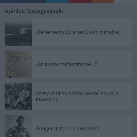
Ajánlott bejegyzések:
„Fehérnemüjük a testükön rothad el…”
„Az idegek túlfeszítettek…”
Veszprémi honvédek pokoli napjai a
Piavén túl
Tengeralattjárók fedélzetén