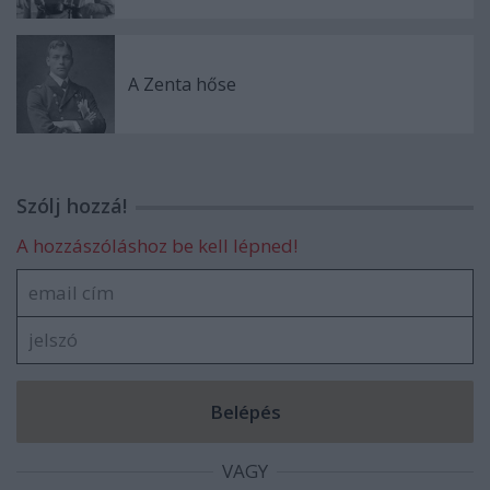
A Zenta hőse
Szólj hozzá!
A hozzászóláshoz be kell lépned!
VAGY