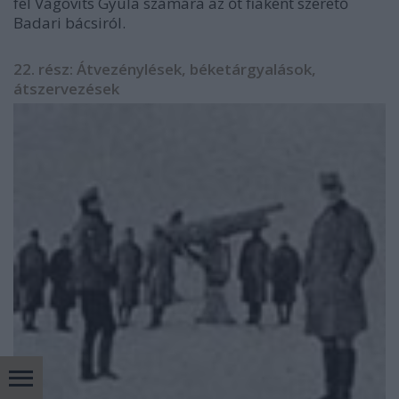
fel Vágovits Gyula számára az őt fiaként szerető
Badari bácsiról.
22. rész: Átvezénylések, béketárgyalások,
átszervezések