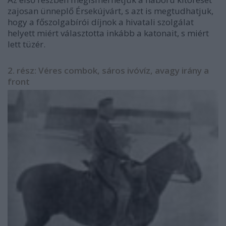
zajosan ünneplő Érsekújvárt, s azt is megtudhatjuk,
hogy a főszolgabírói díjnok a hivatali szolgálat
helyett miért választotta inkább a katonait, s miért
lett tüzér.
2. rész: Véres combok, sáros ivóvíz, avagy irány a
front