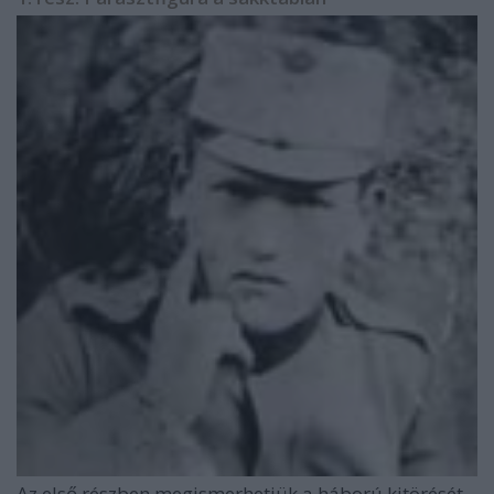
Az első részben megismerhetjük a háború kitörését