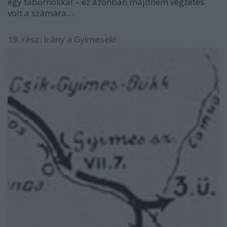
egy tábornokkal – ez azonban majdnem végzetes
volt a számára…
19. rész: Irány a Gyimesek!