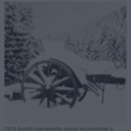
1916 őszétől csendesebb napok köszöntöttek a