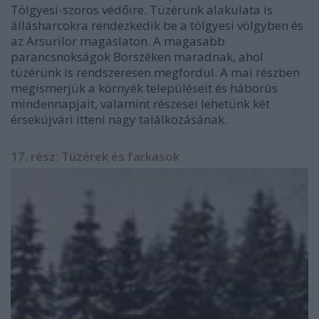
Tölgyesi-szoros védőire. Tüzérünk alakulata is
állásharcokra rendezkedik be a tölgyesi völgyben és
az Arsurilor magaslaton. A magasabb
parancsnokságok Borszéken maradnak, ahol
tüzérünk is rendszeresen megfordul. A mai részben
megismerjük a környék településeit és háborús
mindennapjait, valamint részesei lehetünk két
érsekújvári itteni nagy találkozásának.
17. rész: Tüzérek és farkasok