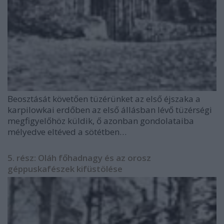
Beosztását követően tüzérünket az első éjszaka a
karpilowkai erdőben az első állásban lévő tüzérségi
megfigyelőhöz küldik, ő azonban gondolataiba
mélyedve eltéved a sötétben…
5. rész: Oláh főhadnagy és az orosz
géppuskafészek kifüstölése