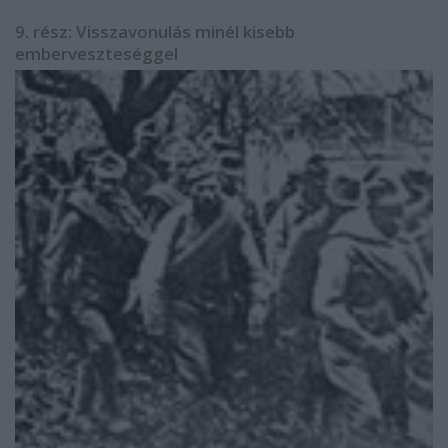
9. rész: Visszavonulás minél kisebb
emberveszteséggel