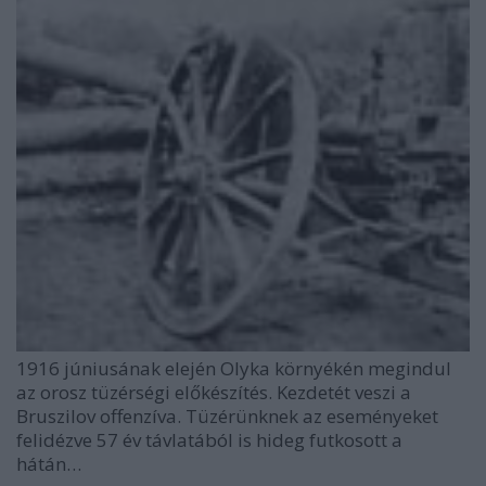
1916 júniusának elején Olyka környékén megindul
az orosz tüzérségi előkészítés. Kezdetét veszi a
Bruszilov offenzíva. Tüzérünknek az eseményeket
felidézve 57 év távlatából is hideg futkosott a
hátán…