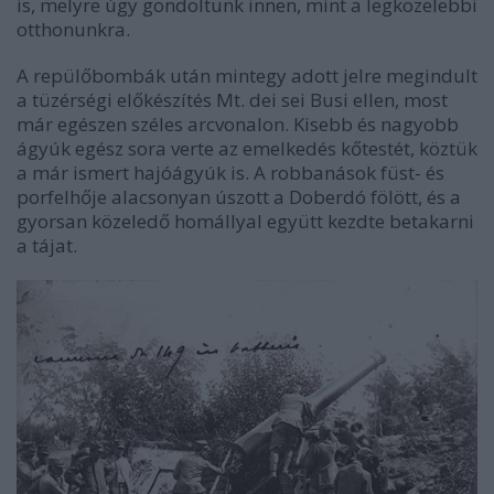
is, melyre úgy gondoltunk innen, mint a legközelebbi
otthonunkra.
A repülőbombák után mintegy adott jelre megindult
a tüzérségi előkészítés Mt. dei sei Busi ellen, most
már egészen széles arcvonalon. Kisebb és nagyobb
ágyúk egész sora verte az emelkedés kőtestét, köztük
a már ismert hajóágyúk is. A robbanások füst- és
porfelhője alacsonyan úszott a Doberdó fölött, és a
gyorsan közeledő homállyal együtt kezdte betakarni
a tájat.