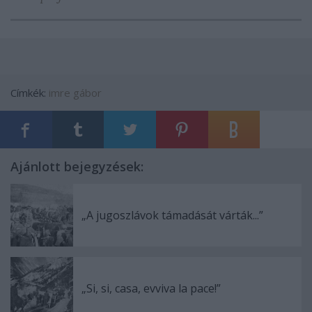
Címkék:
imre gábor
Ajánlott bejegyzések:
„A jugoszlávok támadását várták...”
„Si, si, casa, evviva la pace!”