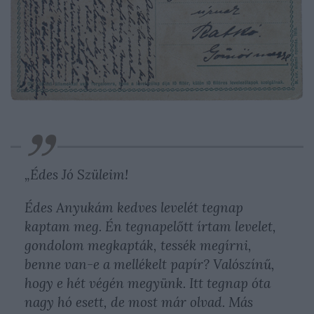
„Édes Jó Szüleim!
Édes Anyukám kedves levelét tegnap
kaptam meg. Én tegnapelőtt írtam levelet,
gondolom megkapták, tessék megírni,
benne van-e a mellékelt papír? Valószínű,
hogy e hét végén megyünk. Itt tegnap óta
nagy hó esett, de most már olvad. Más