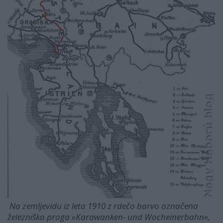
Na zemljevidu iz leta 1910 z rdečo barvo označena
železniška proga »Karawanken- und Wocheinerbahn«,