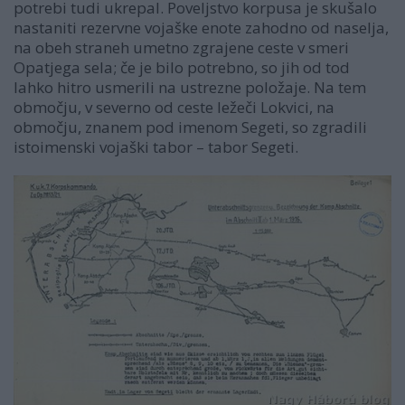
potrebi tudi ukrepal. Poveljstvo korpusa je skušalo
nastaniti rezervne vojaške enote zahodno od naselja,
na obeh straneh umetno zgrajene ceste v smeri
Opatjega sela; če je bilo potrebno, so jih od tod
lahko hitro usmerili na ustrezne položaje. Na tem
območju, v severno od ceste ležeči Lokvici, na
območju, znanem pod imenom Segeti, so zgradili
istoimenski vojaški tabor – tabor Segeti.