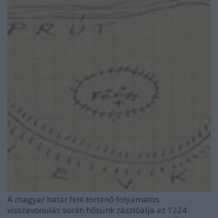
A magyar határ felé történő folyamatos
visszavonulás során hősünk zászlóalja az 1224