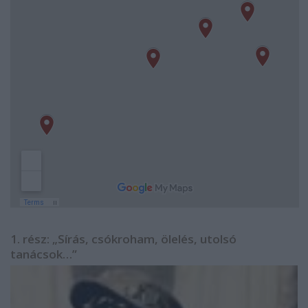
1. rész: „Sírás, csókroham, ölelés, utolsó
tanácsok…”