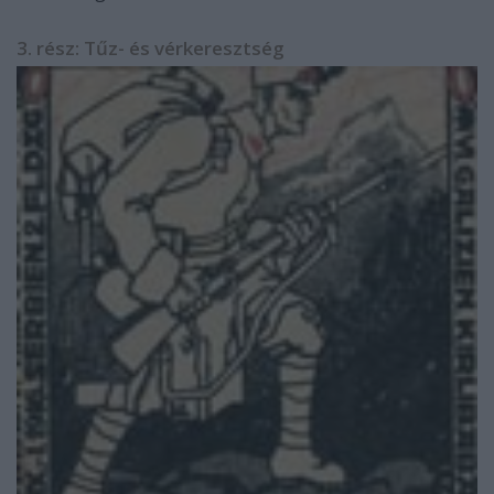
3. rész: Tűz- és vérkeresztség