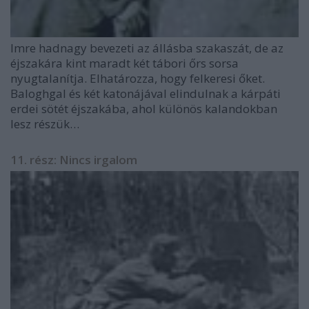
Imre hadnagy bevezeti az állásba szakaszát, de az
éjszakára kint maradt két tábori őrs sorsa
nyugtalanítja. Elhatározza, hogy felkeresi őket.
Baloghgal és két katonájával elindulnak a kárpáti
erdei sötét éjszakába, ahol különös kalandokban
lesz részük…
11. rész: Nincs irgalom