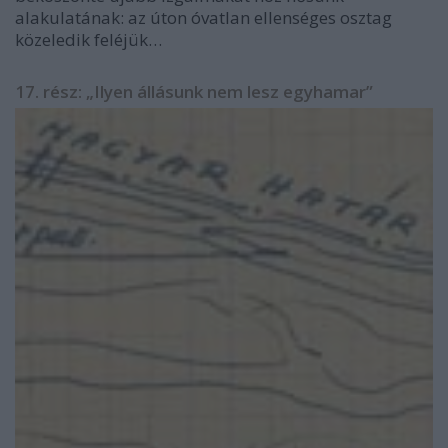
alakulatának: az úton óvatlan ellenséges osztag
közeledik feléjük…
17. rész: „Ilyen állásunk nem lesz egyhamar”