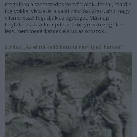
megpihen a szomszédos honvéd alakulatnál, majd a
foglyokkal visszatér a saját zászlóaljához, ahol nagy
elismeréssel fogadják az egységet. Másnap
folytatódik az állás építése, amelyre szükségük is
lesz, mert megérkeznek eléjük az oroszok…
6. rész: „Az elmélkedő katona nem igazi harcos”