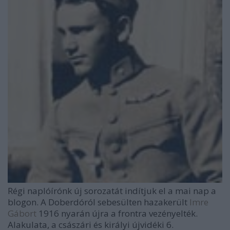
Régi naplóírónk új sorozatát indítjuk el a mai nap a
blogon. A Doberdóról sebesülten hazakerült
Imre
Gábort
1916 nyarán újra a frontra vezényelték.
Alakulata, a császári és királyi újvidéki 6.