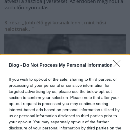
átveszi a zászlóalj vezetését. Az erdőben megindul a
vad előrenyomulás…
8. rész: „Jobb élő gyilkosnak lenni, mint hősi
halottnak…”
Blog -
Do Not Process My Personal Information
If you wish to opt-out of the sale, sharing to third parties, or
processing of your personal or sensitive information for
targeted advertising by us, please use the below opt-out
section to confirm your selection. Please note that after your
opt-out request is processed you may continue seeing
interest-based ads based on personal information utilized by
us or personal information disclosed to third parties prior to
your opt-out. You may separately opt-out of the further
disclosure of your personal information by third parties on the