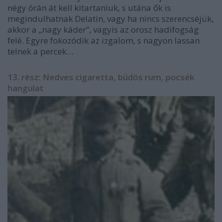
négy órán át kell kitartaniuk, s utána ők is
megindulhatnak Delatin, vagy ha nincs szerencséjük,
akkor a „nagy káder”, vagyis az orosz hadifogság
felé. Egyre fokozódik az izgalom, s nagyon lassan
telnek a percek…
13. rész: Nedves cigaretta, büdös rum, pocsék
hangulat