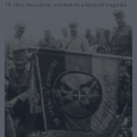
19. rész: Huszárok, szerbek és a készülő tragédia