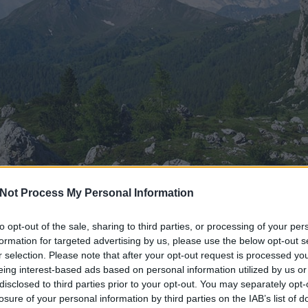
Not Process My Personal Information
Balra a Col di Lana, jobbra a Cima Sief, háttérben a Marmolada gleccser
to opt-out of the sale, sharing to third parties, or processing of your per
formation for targeted advertising by us, please use the below opt-out s
r selection. Please note that after your opt-out request is processed y
eing interest-based ads based on personal information utilized by us or
disclosed to third parties prior to your opt-out. You may separately opt-
losure of your personal information by third parties on the IAB’s list of