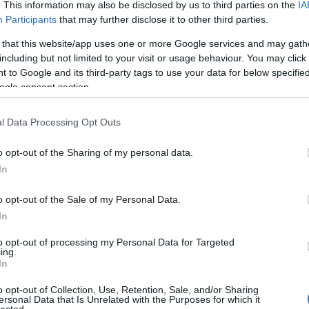
. This information may also be disclosed by us to third parties on the
IA
Participants
that may further disclose it to other third parties.
 that this website/app uses one or more Google services and may gath
including but not limited to your visit or usage behaviour. You may click 
 to Google and its third-party tags to use your data for below specifi
ogle consent section.
l Data Processing Opt Outs
o opt-out of the Sharing of my personal data.
In
A Valparola-hágó
o opt-out of the Sale of my Personal Data.
In
to opt-out of processing my Personal Data for Targeted
ing.
In
o opt-out of Collection, Use, Retention, Sale, and/or Sharing
ersonal Data that Is Unrelated with the Purposes for which it
lected.