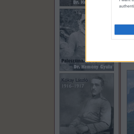
authenti