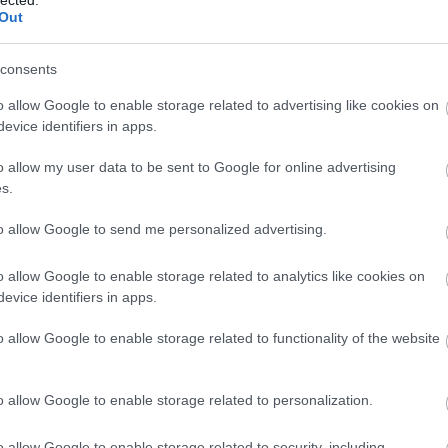
Out
consents
o allow Google to enable storage related to advertising like cookies on
evice identifiers in apps.
o allow my user data to be sent to Google for online advertising
s.
to allow Google to send me personalized advertising.
Settsass-csúcs, balra a Tre Sassi erőd a hágóban
o allow Google to enable storage related to analytics like cookies on
evice identifiers in apps.
o allow Google to enable storage related to functionality of the website
o allow Google to enable storage related to personalization.
o allow Google to enable storage related to security, including