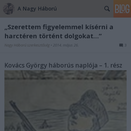
A Nagy Háború
„Szerettem figyelemmel kísérni a
harctéren történt dolgokat…”
Nagy Háború szerkesztőség
•
2014. május 26.
3
Kovács György háborús naplója – 1. rész