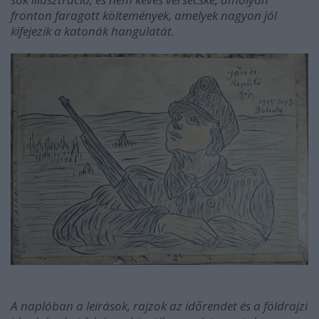
fronton faragott költemények, amelyek nagyon jól
kifejezik a katonák hangulatát.
A naplóban a leírások, rajzok az időrendet és a földrajzi