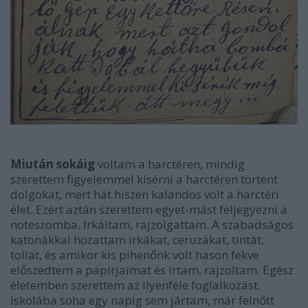
Miután sokáig
voltam a harctéren, mindig
szerettem figyelemmel kísérni a harctéren történt
dolgokat, mert hát hiszen kalandos volt a harctéri
élet. Ezért aztán szerettem egyet-mást feljegyezni a
noteszomba. Irkáltam, rajzolgattam. A szabadságos
katonákkal hozattam irkákat, ceruzákat, tintát,
tollat, és amikor kis pihenőnk volt hason fekve
előszedtem a papírjaimat és írtam, rajzoltam. Egész
életemben szerettem az ilyenféle foglalkozást.
Iskolába soha egy napig sem jártam, már felnőtt