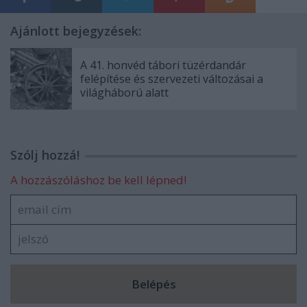
Ajánlott bejegyzések:
A 41. honvéd tábori tüzérdandár
felépítése és szervezeti változásai a
világháború alatt
Szólj hozzá!
A hozzászóláshoz be kell lépned!