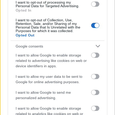
I want to opt-out of processing my
Personal Data for Targeted Advertising.
Opted In
I want to opt-out of Collection, Use,
Retention, Sale, and/or Sharing of my
Personal Data that Is Unrelated with the
Purposes for which it was collected.
Opted Out
Google consents
I want to allow Google to enable storage
related to advertising like cookies on web or
device identifiers in apps.
I want to allow my user data to be sent to
Google for online advertising purposes.
I want to allow Google to send me
personalized advertising.
I want to allow Google to enable storage
related to analytics like cookies on web or
A huj-i lovasroham vázlatrajza