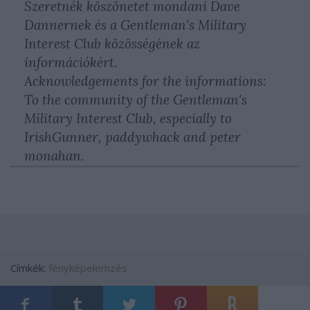
Szeretnék köszönetet mondani Dave
Dannernek és a Gentleman's Military
Interest Club közösségének az
információkért.
Acknowledgements for the informations:
To the community of the Gentleman's
Military Interest Club, especially to
IrishGunner, paddywhack and peter
monahan.
Címkék:
fényképelemzés