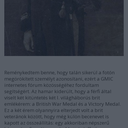
Reménykedtem benne, hogy talán sikerül a fotón
megörökített személyt azonosítani, ezért a GMIC
internetes fórum közösségéhez fordultam
segítségért. Az hamar kiderült, hogy a férfi által
viselt két kitüntetés két I. világháborús brit
emlékérem: a British War Medal és a Victory Medal.
Ez a két érem olyannyira elterjedt volt a brit
veteránok között, hogy még külön becenevet is
kapott az összeállítás: egy akkoriban népszerű