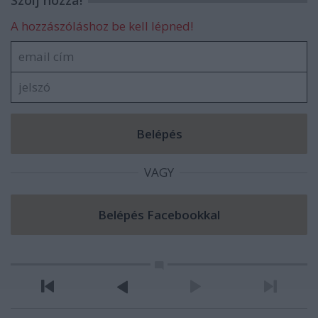
A hozzászóláshoz be kell lépned!
VAGY