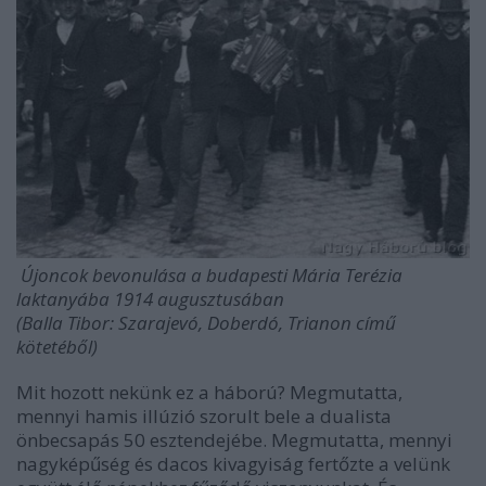
Újoncok bevonulása a budapesti Mária Terézia
laktanyába 1914 augusztusában
(Balla Tibor: Szarajevó, Doberdó, Trianon című
kötetéből)
Mit hozott nekünk ez a háború? Megmutatta,
mennyi hamis illúzió szorult bele a dualista
önbecsapás 50 esztendejébe. Megmutatta, mennyi
nagyképűség és dacos kivagyiság fertőzte a velünk