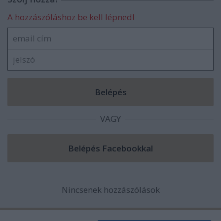
A hozzászóláshoz be kell lépned!
VAGY
Nincsenek hozzászólások